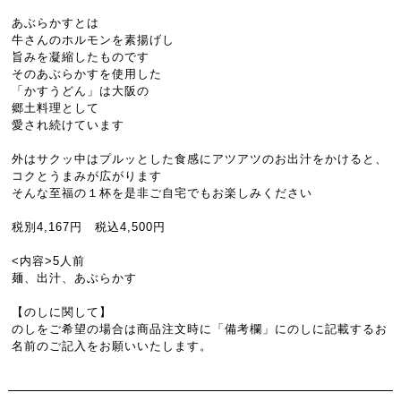
あぶらかすとは
牛さんのホルモンを素揚げし
旨みを凝縮したものです
そのあぶらかすを使用した
「かすうどん」は大阪の
郷土料理として
愛され続けています
外はサクッ中はプルッとした食感にアツアツのお出汁をかけると、
コクとうまみが広がります
そんな至福の１杯を是非ご自宅でもお楽しみください
税別4,167円 税込4,500円
<内容>5人前
麺、出汁、あぶらかす
【のしに関して】
のしをご希望の場合は商品注文時に「備考欄」にのしに記載するお
名前のご記入をお願いいたします。