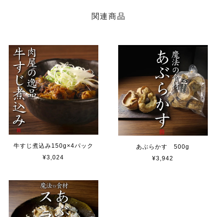
関連商品
牛すじ煮込み150g×4パック
あぶらかす 500g
¥3,024
¥3,942