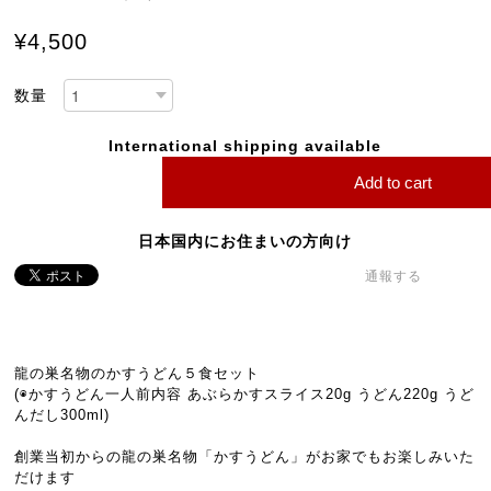
¥4,500
数量
International shipping available
Add to cart
日本国内にお住まいの方向け
通報する
龍の巣名物のかすうどん５食セット
(◉かすうどん一人前内容 あぶらかすスライス20g うどん220g うど
んだし300ml)
創業当初からの龍の巣名物「かすうどん」がお家でもお楽しみいた
だけます