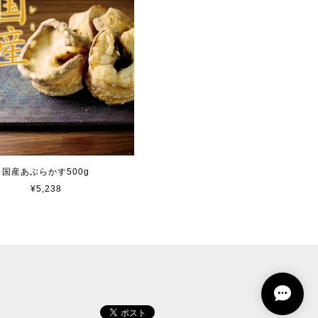
国産あぶらかす500g
¥5,238