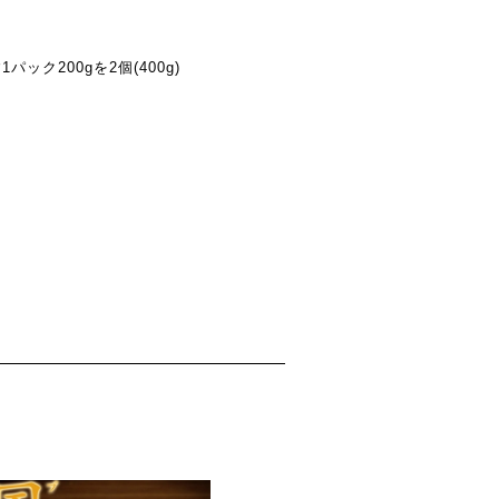
ック200gを2個(400g)