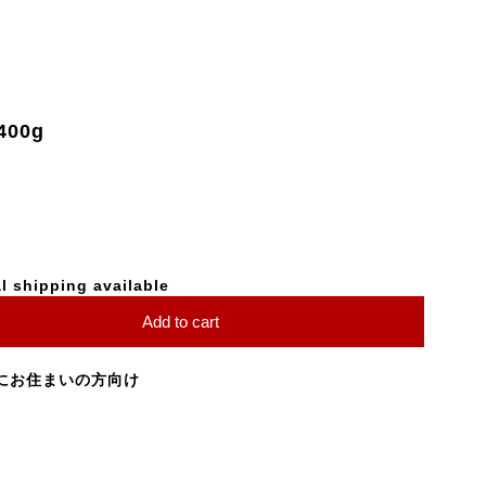
00g
l shipping available
Add to cart
にお住まいの方向け