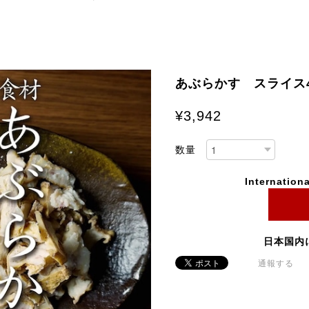
あぶらかす スライス4
¥3,942
数量
Internationa
日本国内
通報する