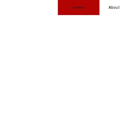
Home
About